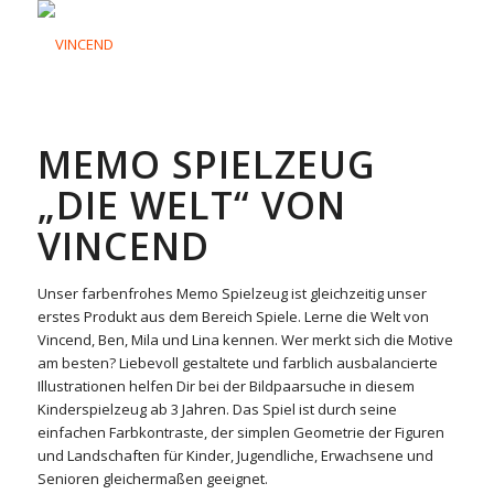
MEMO SPIELZEUG
„DIE WELT“ VON
VINCEND
Unser farbenfrohes Memo Spielzeug ist gleichzeitig unser
erstes Produkt aus dem Bereich Spiele. Lerne die Welt von
Vincend, Ben, Mila und Lina kennen. Wer merkt sich die Motive
am besten? Liebevoll gestaltete und farblich ausbalancierte
Illustrationen helfen Dir bei der Bildpaarsuche in diesem
Kinderspielzeug ab 3 Jahren. Das Spiel ist durch seine
einfachen Farbkontraste, der simplen Geometrie der Figuren
und Landschaften für Kinder, Jugendliche, Erwachsene und
Senioren gleichermaßen geeignet.