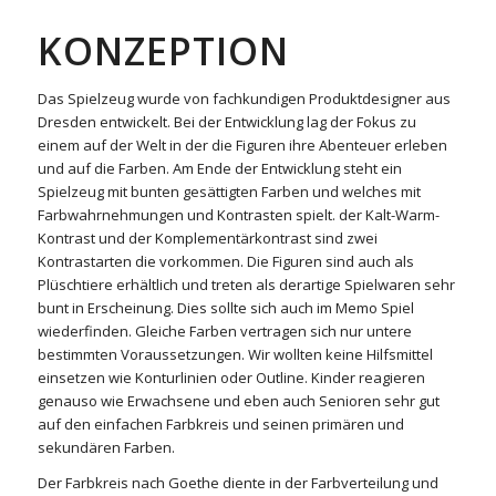
KONZEPTION
Das Spielzeug wurde von fachkundigen Produktdesigner aus
Dresden entwickelt. Bei der Entwicklung lag der Fokus zu
einem auf der Welt in der die Figuren ihre Abenteuer erleben
und auf die Farben. Am Ende der Entwicklung steht ein
Spielzeug mit bunten gesättigten Farben und welches mit
Farbwahrnehmungen und Kontrasten spielt. der Kalt-Warm-
Kontrast und der Komplementärkontrast sind zwei
Kontrastarten die vorkommen. Die Figuren sind auch als
Plüschtiere erhältlich und treten als derartige Spielwaren sehr
bunt in Erscheinung. Dies sollte sich auch im Memo Spiel
wiederfinden. Gleiche Farben vertragen sich nur untere
bestimmten Voraussetzungen. Wir wollten keine Hilfsmittel
einsetzen wie Konturlinien oder Outline. Kinder reagieren
genauso wie Erwachsene und eben auch Senioren sehr gut
auf den einfachen Farbkreis und seinen primären und
sekundären Farben.
Der Farbkreis nach Goethe diente in der Farbverteilung und