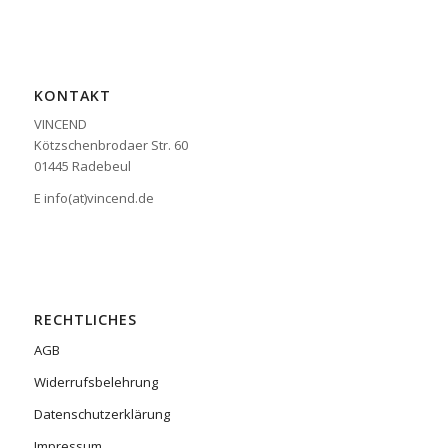
KONTAKT
VINCEND
Kötzschenbrodaer Str. 60
01445 Radebeul
E info(at)vincend.de
RECHTLICHES
AGB
Widerrufsbelehrung
Datenschutzerklärung
Impressum