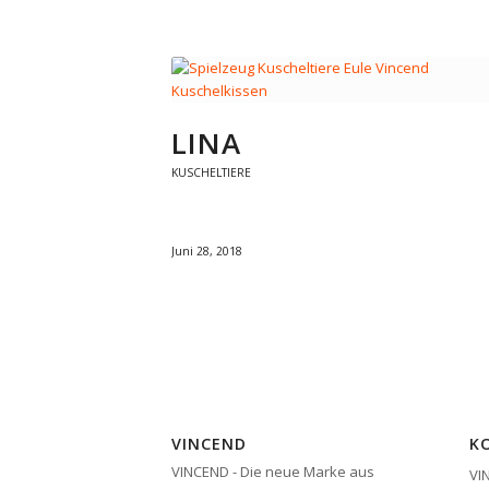
LINA
KUSCHELTIERE
Juni 28, 2018
VINCEND
K
VINCEND - Die neue Marke aus
VI