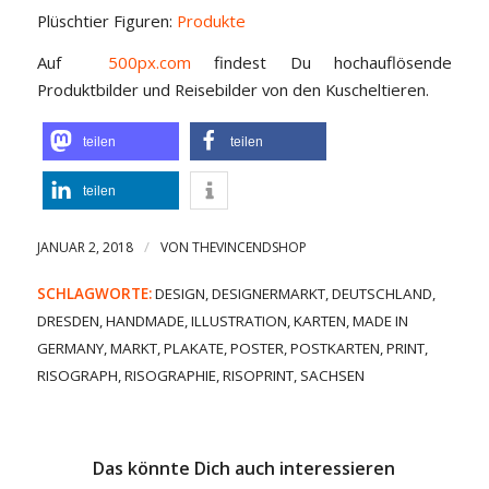
Plüschtier Figuren:
Produkte
Auf
500px.com
findest Du hochauflösende
Produktbilder und Reisebilder von den Kuscheltieren.
teilen
teilen
teilen
/
JANUAR 2, 2018
VON
THEVINCENDSHOP
SCHLAGWORTE:
DESIGN
,
DESIGNERMARKT
,
DEUTSCHLAND
,
DRESDEN
,
HANDMADE
,
ILLUSTRATION
,
KARTEN
,
MADE IN
GERMANY
,
MARKT
,
PLAKATE
,
POSTER
,
POSTKARTEN
,
PRINT
,
RISOGRAPH
,
RISOGRAPHIE
,
RISOPRINT
,
SACHSEN
Das könnte Dich auch interessieren