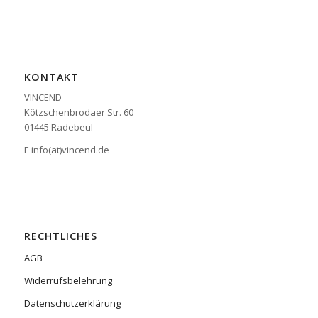
KONTAKT
VINCEND
Kötzschenbrodaer Str. 60
01445 Radebeul
E info(at)vincend.de
RECHTLICHES
AGB
Widerrufsbelehrung
Datenschutzerklärung